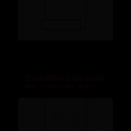
首部金融题材古装轻喜剧微
短剧《钱途无量！我教公子
开银行》逆袭上线！
📅 2026-07-28
✍️ admin