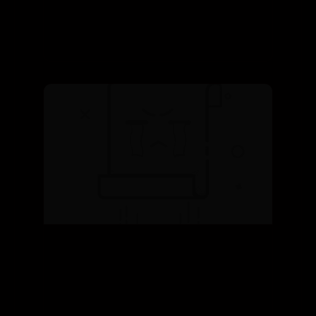
在excel中如何把表格放大
📅 2026-07-27
✍️ admin
一个和谐有爱的空间
📅 2026-07-27
✍️ admin