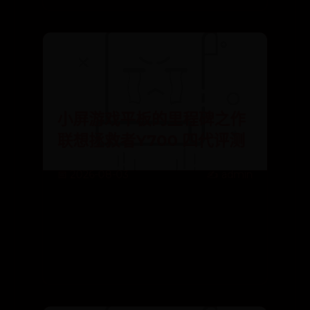
小屏游戏平板的里程碑之作
联想拯救者Y700 四代评测
📅 2026-08-03
✍️ admin