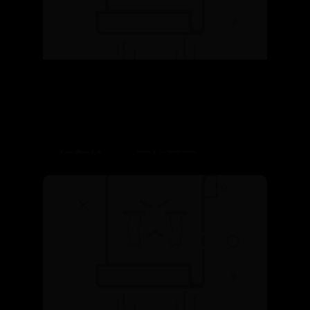
如何给ppt添加页码
📅 2026-07-28
✍️ admin