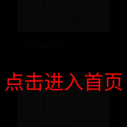
芯片培训“狂欢”
📅 2026-07-30
✍️ admin
点击进入首页