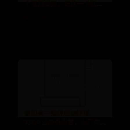
拍照不知道怎么摆姿势？13
个常用姿势，记住一个就够
用了！
📅 2026-08-02
✍️ admin