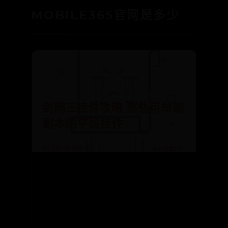
MOBILE365官网是多少
剑网三挂件攻略 那些可单刷
副本的平民挂件
📅 2026-08-03
✍️ admin