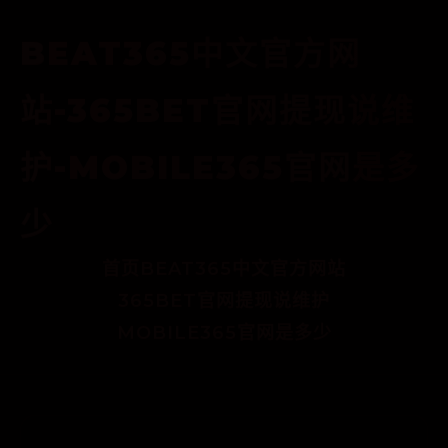
BEAT365中文官方网
站-365BET官网提现说维
护-MOBILE365官网是多
少
首页
BEAT365中文官方网站
365BET官网提现说维护
MOBILE365官网是多少