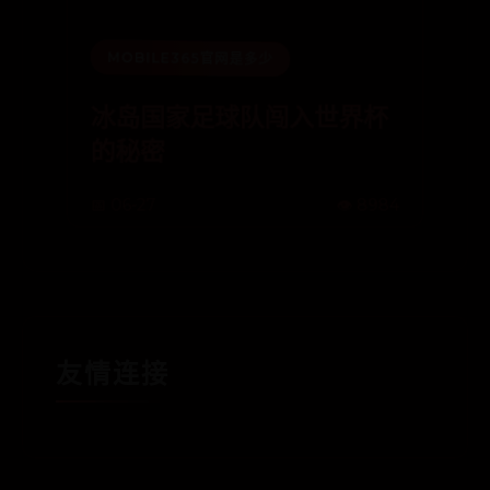
MOBILE365官网是多少
冰岛国家足球队闯入世界杯
的秘密
📅 06-27
👁️ 8984
友情连接