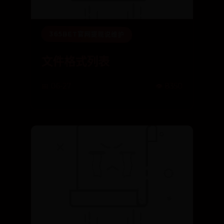
365BET官网提现说维护
文件格式列表
📅 06-27
👁️ 8350