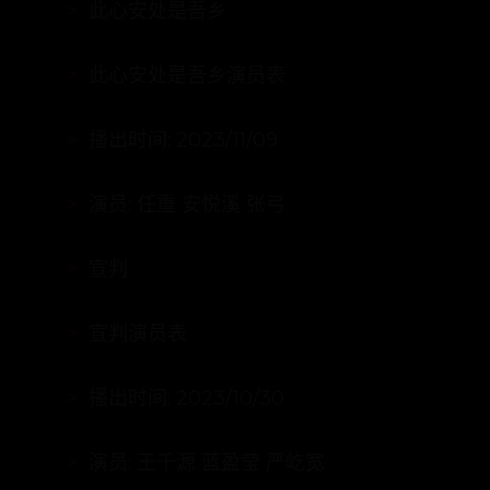
此心安处是吾乡
此心安处是吾乡演员表
播出时间: 2023/11/09
演员: 任重 安悦溪 张弓
宣判
宣判演员表
播出时间: 2023/10/30
演员: 王千源 蓝盈莹 严屹宽