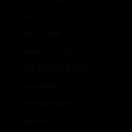
演员: 李施嬅 马国明 佘诗曼
异人之下
异人之下演员表
播出时间: 2023/08/04
演员: 彭昱畅 王影璐 毕雯珺
今天开始我们
今天开始我们演员表
播出时间: 2022/05/09