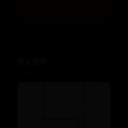
韩服三大热门ADC推荐！金克丝女
警后期输出爆炸 →
相关推荐