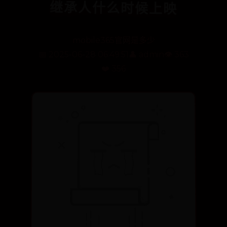
继承人什么时候上映
mobile365官网是多少
📅 2025-06-28 06:49:51
👤 admin
👁️ 363
❤️ 356