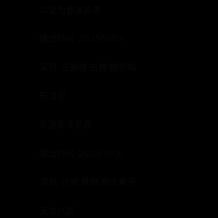
以爱为营演员表
播出时间: 2023/11/03
演员: 王鹤棣 白鹿 魏哲鸣
乐游原
乐游原演员表
播出时间: 2023/11/06
演员: 许凯 景甜 郑合惠子
天龙八部