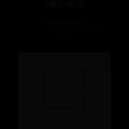
"蹇运"组词
mobile365官网是多少
📅 2025-10-24 22:09:29
👤 admin
👁️ 147
❤️ 781