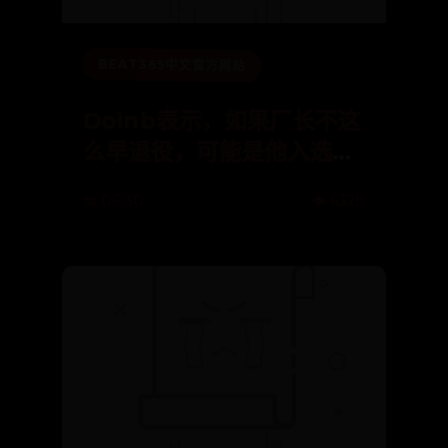
BEAT365中文官方网站
Doinb表示，如果厂长不这
么早退役，可能是他入选名
人堂
📅 06-30
👁️ 6328