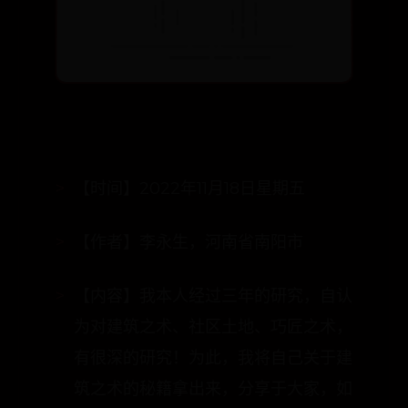
【时间】2022年11月18日星期五
【作者】李永生，河南省南阳市
【内容】我本人经过三年的研究，自认
为对建筑之术、社区土地、巧匠之术，
有很深的研究！为此，我将自己关于建
筑之术的秘籍拿出来，分享于大家，如
若看不懂…… 我就尴尬了。