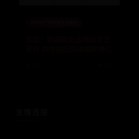
365BET官网提现说维护
组图：韩国美女主持出发世
界杯 四年前因回眸甜笑爆红
📅 07-01
👁️ 3103
友情连接