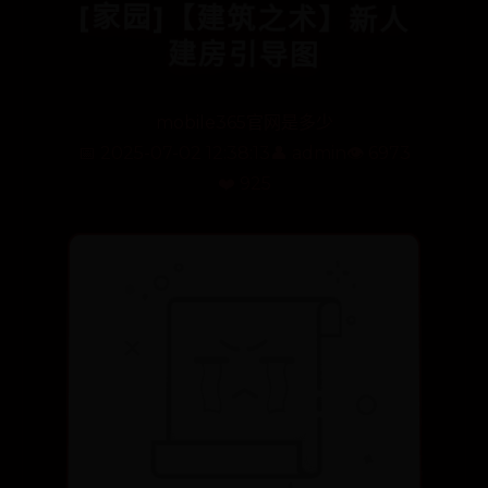
[家园]【建筑之术】新人
建房引导图
mobile365官网是多少
📅 2025-07-02 12:38:13
👤 admin
👁️ 6973
❤️ 925