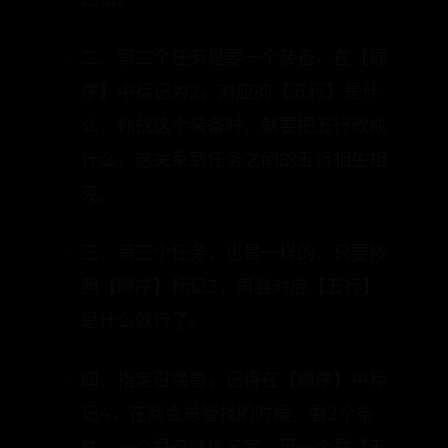
二、第二个任务是要一个装备，在【顺
序】中标记为2，对应的【五行】是什
么，你找这个装备时，就要把五行改成
什么，这关系到任务之间的五行相生相
克。
三、第三个任务，也是一样的，只要按
照【顺序】标记3，再看对应【五行】
是什么就行了。
四、指定召唤兽，记得在【顺序】中标
记4，在商会总管找的时候，看2个条