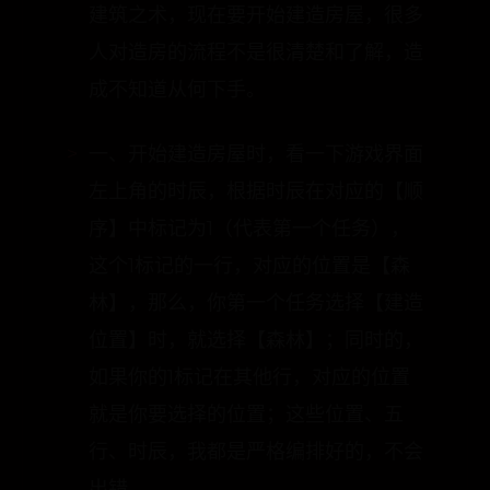
建筑之术，现在要开始建造房屋，很多
人对造房的流程不是很清楚和了解，造
成不知道从何下手。
一、开始建造房屋时，看一下游戏界面
左上角的时辰，根据时辰在对应的【顺
序】中标记为1（代表第一个任务），
这个1标记的一行，对应的位置是【森
林】，那么，你第一个任务选择【建造
位置】时，就选择【森林】；同时的，
如果你的1标记在其他行，对应的位置
就是你要选择的位置；这些位置、五
行、时辰，我都是严格编排好的，不会
出错。