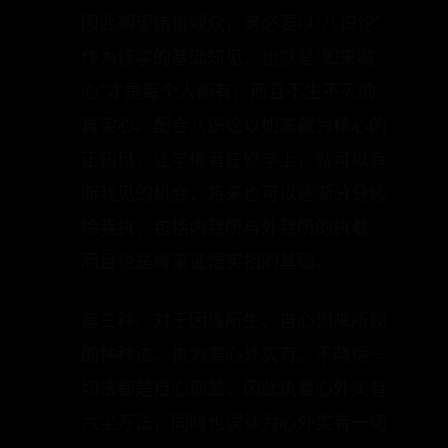
导众生，或诽谤正法，而导致严重的苦
果。
因此期望诸位观众，务必要以“八识论”
作为修学的基础知见，也就是“如来藏
心”才是每个人都有，而且不生不灭的
真实心。配合八识论以如来藏为核心的
正知见，让学佛者在修学上，就可以有
断我见的机会，将来也可以逐渐分分修
除我执，包括内我所与外我所的执着，
而且也是将来证悟实相的基础。
第三种、对于因缘所生、自心如来所现
的种种法，执为离心外实有。不晓得一