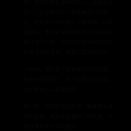
轻痛苦；但是如果再配合佛法的知见来
探讨这个问题，相信可以帮助我们对于
执着与苦的关系，有更深层次的认识。
一开始，我们来了解执着与苦的内涵。
执着的范围很广，为了说明上的方便，
我们简单以三类来说明。
第一类：是对于名闻利养、眷属等外我
所的执着。这是比较粗的一种执着，也
是许多众生可以知道的。
第二类：是对于五蕴我与六识之心所