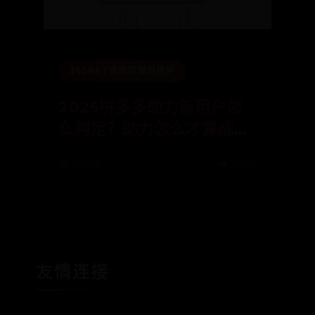
365BET官网提现说维护
2025拼多多助力新用户怎
么判定？助力怎么才算成
功？
📅 09-24
👁️ 2028
友情连接