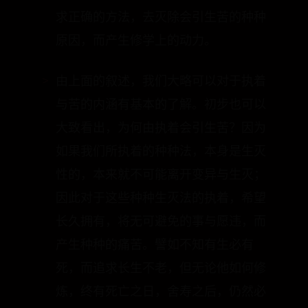
原因，而产生修学上的动力。
由上面的叙述，我们大略可以对于执着
与苦的内涵有基本的了解。初步也可以
大致看出，为何由执着会引生苦？因为
如果我们所执着的种种法，本身是生灭
性的，本来就不可能离开变异与生灭；
因此对于这些种种生灭法的执着，希望
长久拥有，将无可避免的事与愿违，而
产生种种的痛苦。譬如不知有生必有
死，而追求长生不老，但无论他如何修
炼，终有死亡之日，舍寿之后，仍然必
须在三界中轮回受报。