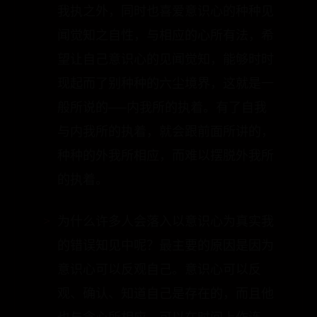
意根的深刻我执；除了因为我见而产生
我执之外，同时也喜爱意识心的种种见
闻觉知之自性，与相应的心所有法，希
望让自己意识心的见闻觉知，能够时时
现起而了别种种的六尘境界，这就是一
般所说的──内我所的执着。有了自我
与内我所的执着，就会跟前面所讲的，
种种的外我所相应，而难以摆脱外我所
的执着。
为什么许多人会落入以意识心为真实我
的错误知见中呢？最主要的原因是因为
意识心可以反观自己。意识心可以反