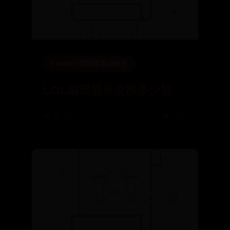
365BET官网提现说维护
LOL幽灵船长皮肤多少钱
📅 10-22
👁️ 5281