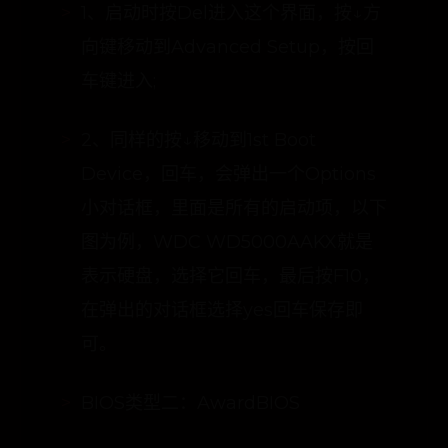
向键移动到Advanced Setup，按回
车键进入;
2、同样的按↓移动到1st Boot
Device，回车，会弹出一个Options
小对话框，里面是所有的启动项，以下
图为例，WDC WD5000AAKX就是
表示硬盘，选择它回车，最后按F10，
在弹出的对话框选择yes回车保存即
可。
BIOS类型二：AwardBIOS