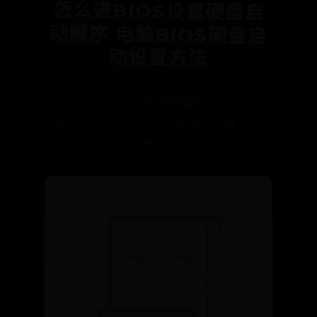
怎么进BIOS设置硬盘启
动顺序 电脑BIOS硬盘启
动设置方法
mobile365官网是多少
📅 2025-07-12 20:06:17
👤 admin
👁️ 4255
❤️ 405