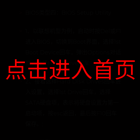
BIOS类型四：BIOS Setup Utility
1、以联想机型为例，启动时按Del或F1
进入BIOS，切换到Boot界面，选择1st
Boot Device回车，弹出Options对话
点击进入首页
框，选择Hard Drive回车;
2、接着选择Hard Disk Drives回车进
入设置，选择1st Drive回车，选择
SATA硬盘项，表示将硬盘设置为第一
启动项，按esc返回，最后按F10回车
保存。;