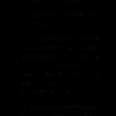
BIOS类型六：UEFI图形界面
1、以技嘉主板为例，启动电脑时按del
进入BIOS设置;
2、UEFI图形可视化界面，可以用鼠标
设置，也可以选择操作语言，根据自己
电脑的界面来选择，以下图为例，点击
BIOS Features，然后选择Boot
Option #1回车，弹出小对话框，选择
硬盘项，比如P4:WDC WD5000，回
车，最后按F10回车保存。