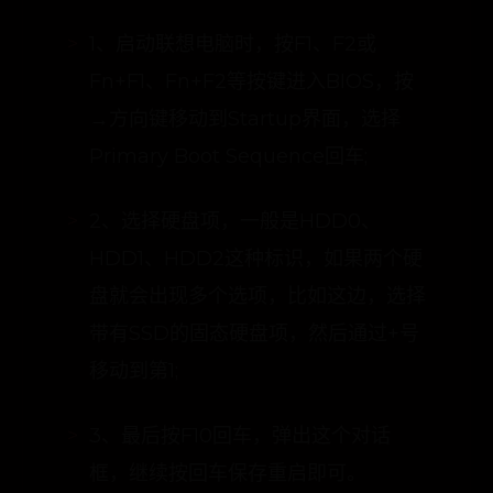
1、启动联想电脑时，按F1、F2或
Fn+F1、Fn+F2等按键进入BIOS，按
→方向键移动到Startup界面，选择
Primary Boot Sequence回车;
2、选择硬盘项，一般是HDD0、
HDD1、HDD2这种标识，如果两个硬
盘就会出现多个选项，比如这边，选择
带有SSD的固态硬盘项，然后通过+号
移动到第1;
3、最后按F10回车，弹出这个对话
框，继续按回车保存重启即可。