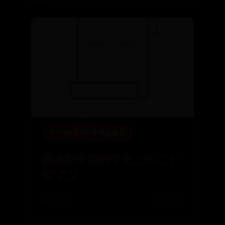
MOBILE365官网是多少
盘点新中国科学史上的二十
位‘之父
📅 07-05
👁️ 8740