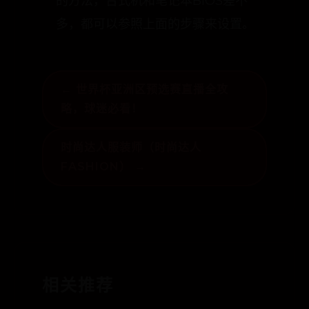
以上就是电脑BIOS设置硬盘启动顺序
的方法，台式机和笔记本BIOS差不
多，都可以参照上面的步骤来设置。
← 世界杯亚洲区预选赛直播全攻
略，球迷必看！
时尚达人服装师（时尚达人
FASHION） →
相关推荐