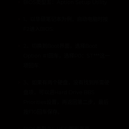
BIOS类型五：Aption Setup Utility
1、以华硕笔记本为例，启动电脑时按
F2进入BIOS;
2、切换到Boot界面，选择Boot
Option #1回车，选择P0：ST***这一
项回车;
3、如果有两个硬盘，没有找到所需硬
盘项，可以进Hard Drive BBS
Priorities设置，再返回第二步，最后
按F10回车保存。