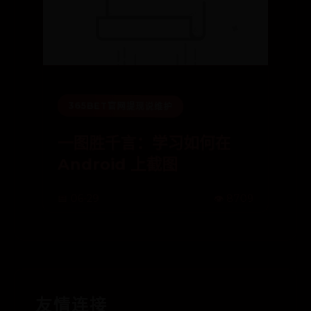
365BET官网提现说维护
一图胜千言：学习如何在
Android 上截图
📅 06-29
👁️ 8709
友情连接