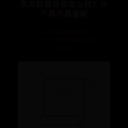
东方财富证券怎么样？开
户靠不靠谱呢
mobile365官网是多少
📅 2025-07-09 09:59:16
👤 admin
👁️ 1257
❤️ 686