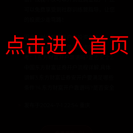
信，找我不仅可以开到低佣金账户，还
可以免费享受到社群训练营指导，让您
的投资少走弯路！
点击进入首页
因此，对于想要开户的投资者来说，东
方财富证券是一个值得考虑的选择。参
考：1.东方财富开户靠谱吗?是否安全2.
中国东方财富证券开户流程详解,具体
讲解3.东方财富证券安开户要满足哪些
条件?4.东方财富开户靠谱吗?是否安全
发布于2024-7-1 22:54 重庆