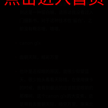
意思呢？但是从屏幕取景吧，就能感觉
到这是一种留白嘛，请原谅我没看过入
门摄影书，对于这种技术性“留白”，之
前没有概念哦，嘻嘻。
canon g1x
面朝天际，精彩万里
也许是近视眼的原因，我很少仰望蓝
天，很少抬头看看天际线。在使用徕卡
的时候，我看到最远的应该就是眼前的
那棵树。这个canon g1x的大变焦，总