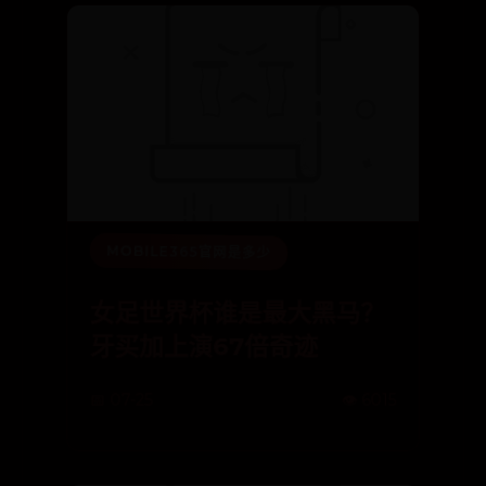
MOBILE365官网是多少
女足世界杯谁是最大黑马？
牙买加上演67倍奇迹
📅 07-25
👁️ 6015