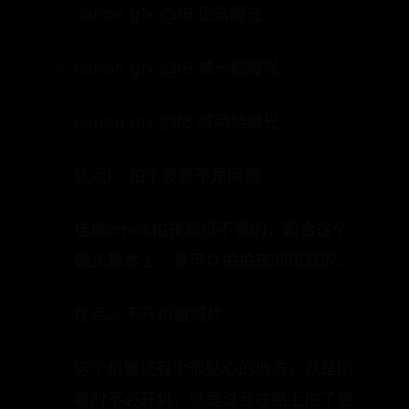
机器给挖出来了哈哈哈。
canon g1x @f8 正常曝光
canon g1x @f8 减一档曝光
canon g1x @f8 减两档曝光
优点1：拍个夜景不是问题
佳能cmos拍夜景挺不错的，配合这个
镜头基本上，是可以拍拍夜间风景的。
优点2: 不开机看照片