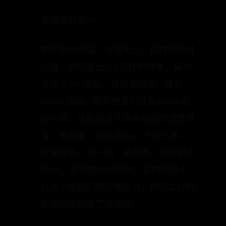
机，佳能g1x网红机里的战斗机。
宽容度非常ok
中午阳光明媚，万里无云，这样的高对
比度，竟然直出jpg这样的效果，每个
文件才2m左右，真是佩服哦。接近
aps-c画幅，像素密度与佳能aps-c画
幅一致，这就保证了这台机器的成像质
量，宽容度，都非常ok。下面三张，
正常曝光、减一档、减两档，感觉都不
用ps，哪张都可以用啊。真的佩服小
红书小姐姐们都挖掘能力，把这么好的