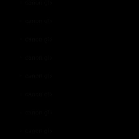
更多样片：
canon g1x
canon g1x
canon g1x
canon g1x
canon g1x
canon g1x