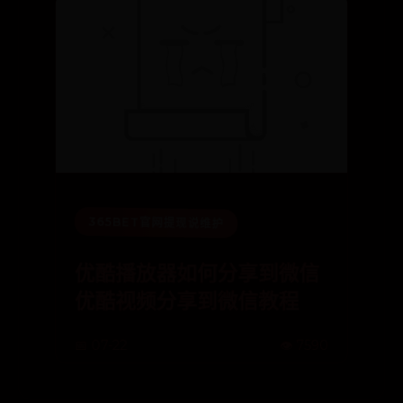
365BET官网提现说维护
优酷播放器如何分享到微信
优酷视频分享到微信教程
📅 07-22
👁️ 7590