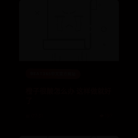
BEAT365中文官方网站
橙子很酸怎么办 这样做就好
了
📅 07-31
👁️ 197