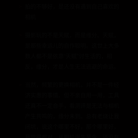
拍的不够好，是还没有遇到自己喜欢的
相机
摄影玩的不是天赋，而是缘分。天赋，
是那些幸运儿的自作聪明。这世上大多
数人都不是依靠“天赋”讨生活的，相
反，缘分，才是人生无法逃避的命运。
当然，频繁的更换相机，并不是一件经
济实惠的事情。但不亲自用一用，工具
还真不一定合手，看测评是无法与相机
产生共鸣的，缘分未到。总有老烧让我
闭坑，说这个哪里不好，那个哪里好，
我觉得都对。从相机诞生至今，还没有