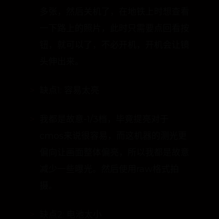
这个机器还有个很贴心的地方，就是回
看时不必开机，就是说我在路上拍了很
多张，然后关机了，在地铁上时想查看
一下路上的照片，此时只需要点回看按
钮，就可以了，不必开机，开机会让镜
头伸出来。
缺点1: 容易太亮
我都是故意-1/3档，毕竟提亮对于
cmos来说很容易，而这机器的测光更
偏向让画面整体偏亮，所以我都是故意
减少一些曝光。然后使用raw格式拍