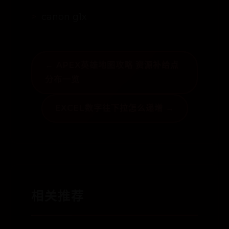
canon g1x
canon g1x
← APEX英雄地图攻略 资源补给点
canon g1x
分布一览
EXCEL数字往下拉怎么递增 →
相关推荐