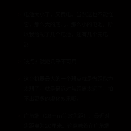
摄。
缺点2: 电池太小
电池太小了，又费电。当然这也不能怪
它，那么大的底儿，那么小的电池。所
以我给配了几个电池，还有几个充电
器……
缺点3: 微距几乎不可用
这台机器最大的一个弱点就是微距能力
太弱了，就是最近对焦距离太远了，拍
不出更多的虚化效果哦。