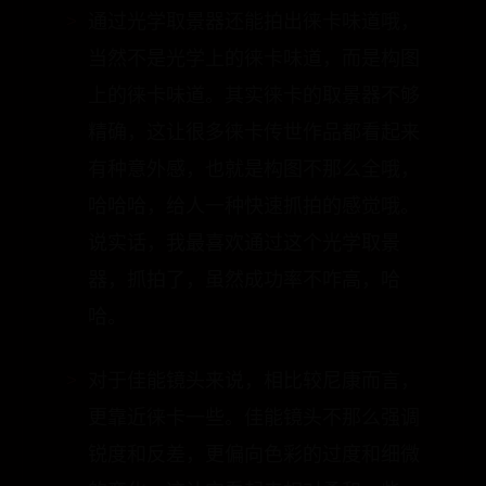
当然不是光学上的徕卡味道，而是构图
上的徕卡味道。其实徕卡的取景器不够
精确，这让很多徕卡传世作品都看起来
有种意外感，也就是构图不那么全哦，
哈哈哈，给人一种快速抓拍的感觉哦。
说实话，我最喜欢通过这个光学取景
器，抓拍了，虽然成功率不咋高，哈
哈。
对于佳能镜头来说，相比较尼康而言，
更靠近徕卡一些。佳能镜头不那么强调
锐度和反差，更偏向色彩的过度和细微
的变化，这让它看起来相对柔和一些。