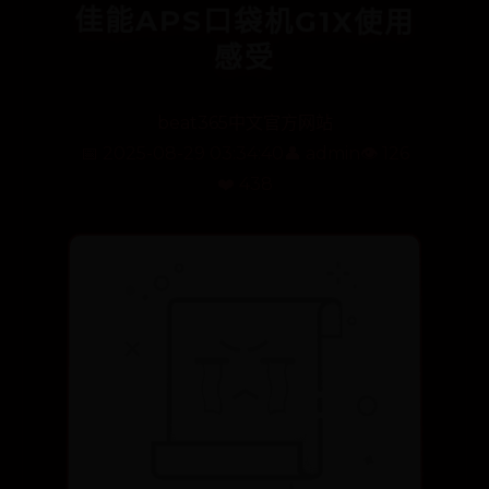
佳能APS口袋机G1X使用
感受
beat365中文官方网站
📅 2025-08-29 03:34:40
👤 admin
👁️ 126
❤️ 438