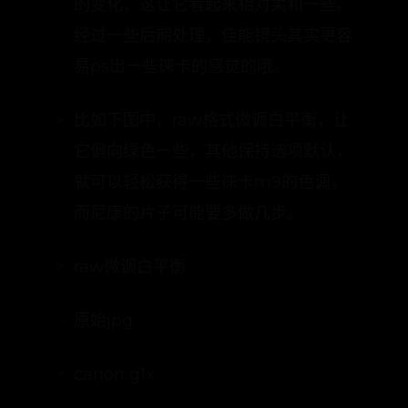
经过一些后期处理，佳能镜头其实更容
易ps出一些徕卡的感觉的哦。
比如下图中，raw格式微调白平衡，让
它偏向绿色一些，其他保持选项默认，
就可以轻松获得一些徕卡m9的色调，
而尼康的片子可能要多做几步。
raw微调白平衡
原始jpg
canon g1x