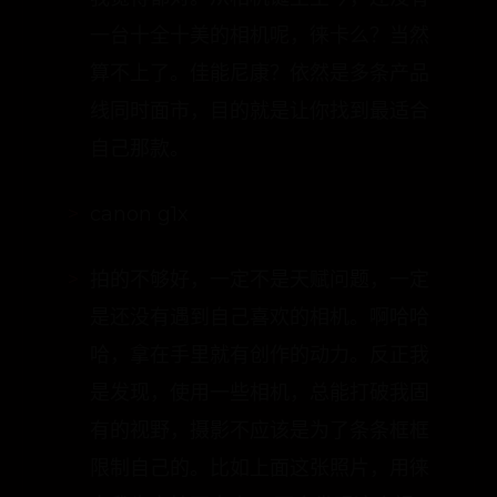
一台十全十美的相机呢，徕卡么？当然
算不上了。佳能尼康？依然是多条产品
线同时面市，目的就是让你找到最适合
自己那款。
canon g1x
拍的不够好，一定不是天赋问题，一定
是还没有遇到自己喜欢的相机。啊哈哈
哈，拿在手里就有创作的动力。反正我
是发现，使用一些相机，总能打破我固
有的视野，摄影不应该是为了条条框框
限制自己的。比如上面这张照片，用徕