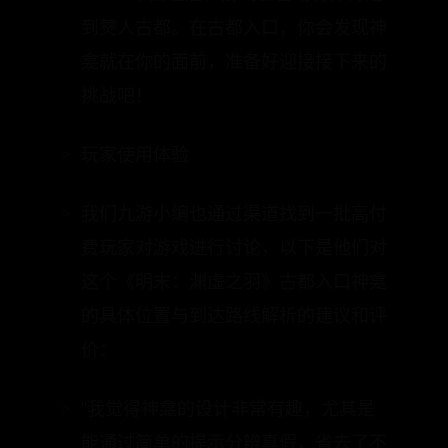
到僰人古都。在古都入口，你会发现神
龛就在你的面前，准备好迎接接下来的
挑战吧！
玩家使用体验
我们九游小编也通过渠道找到一批高付
费玩家对游戏进行讨论，以下是他们对
这个《明末：渊虚之羽》古都入口神龛
的具体位置与到达路线解析的建议和评
价：
“我觉得神龛的设计非常有趣，尤其是
能通过简单的提示分辨真假，省去了不