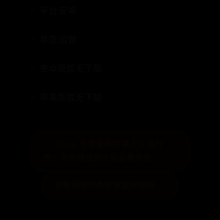
平台:安卓
状态:运营
安卓版暂无下载
苹果版暂无下载
← 2024 年度最新欧美大片排行
榜：不容错过的十部必看电影
贪婪洞窟内购破解版折相思 →