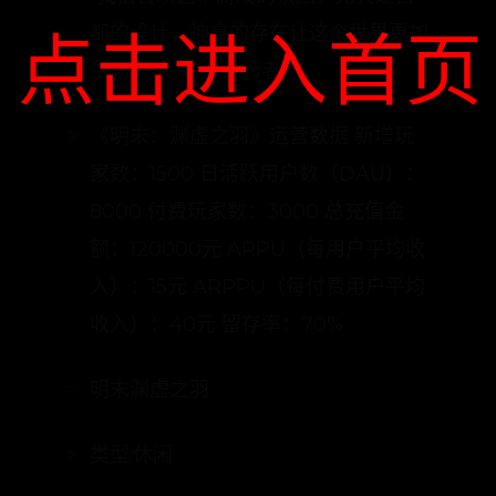
“我很喜欢这个游戏的氛围，尤其是古
点击进入首页
都的设计，神龛的存在让这个世界更加
生动。”—— 幻影行者
《明末：渊虚之羽》运营数据 新增玩
家数：1500 日活跃用户数（DAU）：
8000 付费玩家数：3000 总充值金
额：120000元 ARPU（每用户平均收
入）：15元 ARPPU（每付费用户平均
收入）：40元 留存率：70%
明末渊虚之羽
类型:休闲