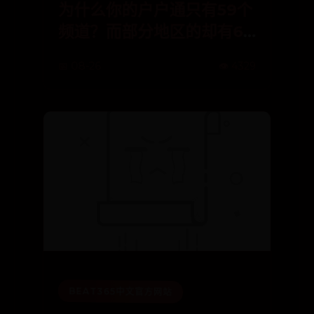
为什么你的户户通只有59个
频道？而部分地区的却有65
个频道？
📅 08-26
👁️ 4329
BEAT365中文官方网站