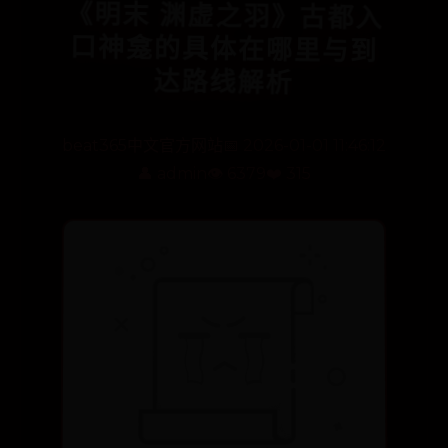
《明末 渊虚之羽》古都入
口神龛的具体在哪里与到
达路线解析
beat365中文官方网站
📅 2026-01-01 11:46:12
👤 admin
👁️ 6379
❤️ 315