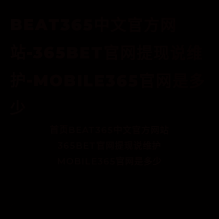
BEAT365中文官方网
站-365BET官网提现说维
护-MOBILE365官网是多
少
首页
BEAT365中文官方网站
365BET官网提现说维护
MOBILE365官网是多少