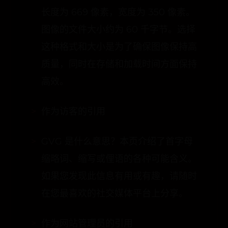
长度为 669 像素，宽度为 350 像素。
图像的文件大小约为 60 千字节。选择
这种格式和大小是为了确保图像保持高
质量，同时在存储和加载时间方面保持
高效。
作为访客的引用
GVG 是什么意思？本页介绍了首字母
缩略词、缩写或俚语的各种可能含义。
如果您发现此信息有用或有趣，请随时
在您最喜欢的社交媒体平台上分享。
作为网站管理员的引用