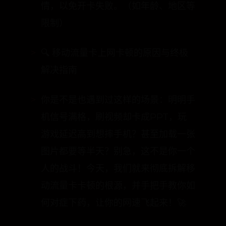
🔍 移动流量卡上网卡顿的原因与终极
解决指南
你是不是也遇到过这样的场景：明明手
机信号满格，刷视频却卡成PPT，玩
游戏延迟高到想摔手机？甚至加载一张
图片都要等半天？别急，这不是你一个
人的战斗！今天，我们就来彻底拆解移
动流量卡卡顿的根源，并手把手教你如
何对症下药，让你的网速飞起来！🚀
📶 一、信号问题：看不见的隐形杀手
很多时候，卡顿的根源在于信号问题。