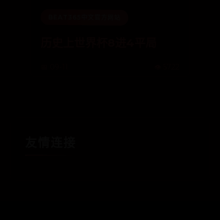
BEAT365中文官方网站
历史上世界杯8进4平局
📅 09-11
👁️ 5722
友情连接