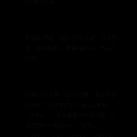
•
开启5G功能：进入手机“设置”-“移动网
络”-“移动数据”，确保“启用5G”开关已
打开。
•
重置APN设置：进入“设置”-“双卡与移
动网络”-“SIM卡信息”-“接入点名称
（APN）”，将其重置为默认设置。手
动添加一个新的APN（名称：
CMTDS，APN：cmtds，注意区分