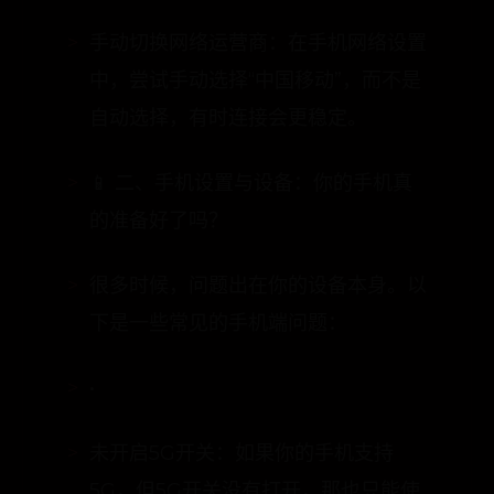
中，尝试手动选择“中国移动”，而不是
自动选择，有时连接会更稳定。
📱 二、手机设置与设备：你的手机真
的准备好了吗？
很多时候，问题出在你的设备本身。以
下是一些常见的手机端问题：
•
未开启5G开关：如果你的手机支持
5G，但5G开关没有打开，那也只能使
用4G网络。实测5G网速可达300M-