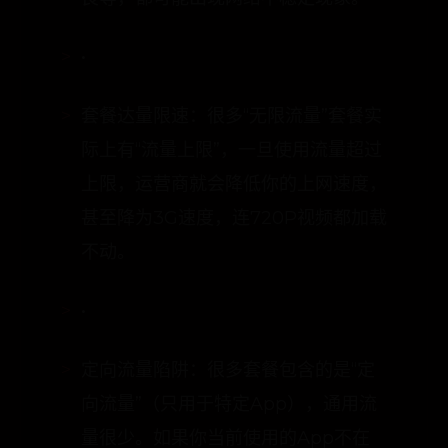
良等，都可能出现网络不稳定现象。
•
套餐达量限速：很多“无限流量”套餐实
际上有“流量上限”，一旦使用流量超过
上限，运营商就会降低你的上网速度，
甚至降为3G速度，连720P视频都加载
不动。
•
定向流量陷阱：很多套餐包含的是“定
向流量”（只用于特定App），通用流