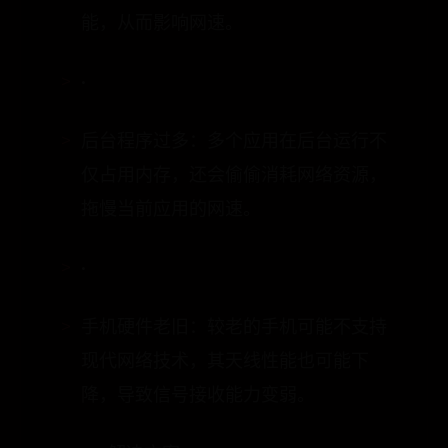
•
后台程序过多：多个应用在后台运行不
仅占用内存，还会偷偷消耗网络资源，
拖慢当前应用的网速。
•
手机硬件老旧：较老的手机可能不支持
现代网络技术，其天线性能也可能下
降，导致信号接收能力变弱。
👉 解决方案：