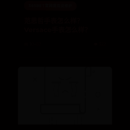
365BET官网提现说维护
范思哲手表怎么样？
Versace手表怎么样？
📅 10-02
👁️ 322