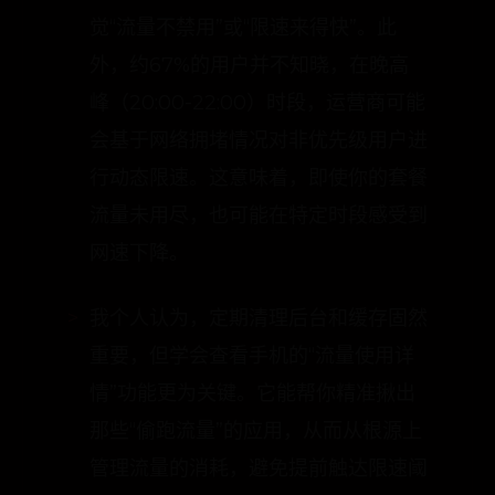
82%的用户曾因“定向流量”的规则不清
而多花了冤枉钱，这间接导致了用户感
觉“流量不禁用”或“限速来得快”。此
外，约67%的用户并不知晓，在晚高
峰（20:00-22:00）时段，运营商可能
会基于网络拥堵情况对非优先级用户进
行动态限速。这意味着，即使你的套餐
流量未用尽，也可能在特定时段感受到
网速下降。
我个人认为，定期清理后台和缓存固然
重要，但学会查看手机的“流量使用详
情”功能更为关键。它能帮你精准揪出