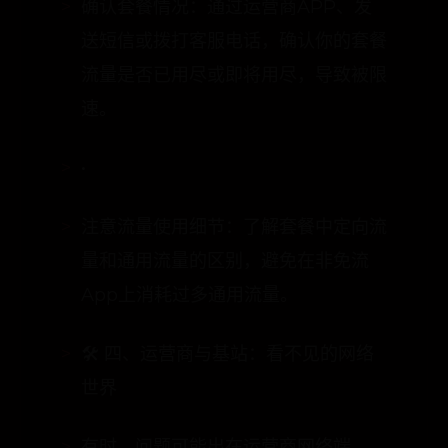
确认套餐情况：通过运营商APP、发
送短信或拨打客服电话，确认你的套餐
流量是否已用尽或即将用尽，导致被限
速。
•
注意流量使用细节：了解套餐中定向流
量和通用流量的区别，避免在非免流
App上消耗过多通用流量。
🛠️ 四、运营商与基站：看不见的网络
世界