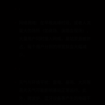
网络拥堵：在早晚高峰时段，或者人流
量大的场所（如商场、演唱会现场），
大量用户同时接入网络，基站资源被挤
占，每个用户分到的带宽就会大幅减
少。
•
天气与环境干扰：雷电、暴雨、大风等
恶劣天气可能影响基站正常运行。此
外，微波炉、蓝牙设备等产生的电磁干
扰也可能影响信号质量。