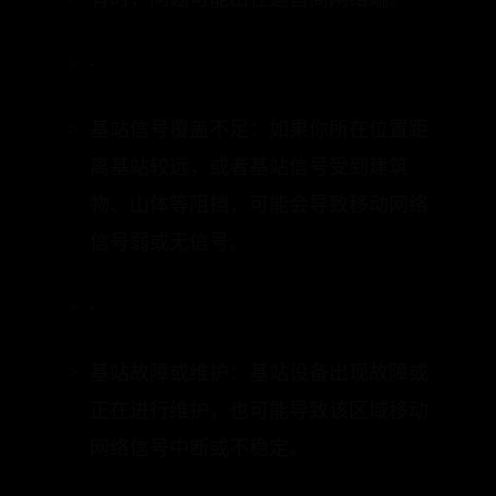
有时，问题可能出在运营商网络端。
•
基站信号覆盖不足：如果你所在位置距
离基站较远，或者基站信号受到建筑
物、山体等阻挡，可能会导致移动网络
信号弱或无信号。
•
基站故障或维护：基站设备出现故障或
正在进行维护，也可能导致该区域移动
网络信号中断或不稳定。