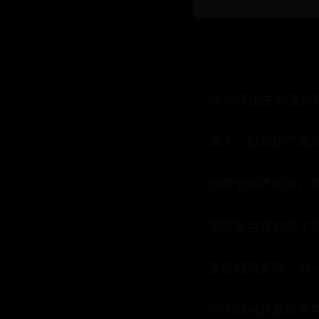
1979年出生的温
两人一起参加了吴
当时他俩才18岁，
吴宗宪当时创办了
正在招兵买马，他
只不过当时吴宗宪
而说话不敢抬头的
温岚是台原住民，