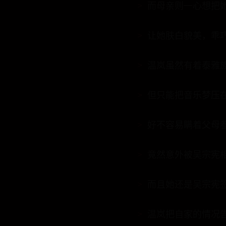
温岚虽然有着泰雅
但只能把音乐梦压
好不容易瞒着父母
竟然意外被吴宗宪
而且她还是吴宗宪
温岚把自家的情况
并婉拒他说，自己
但吴宗宪却不愿意