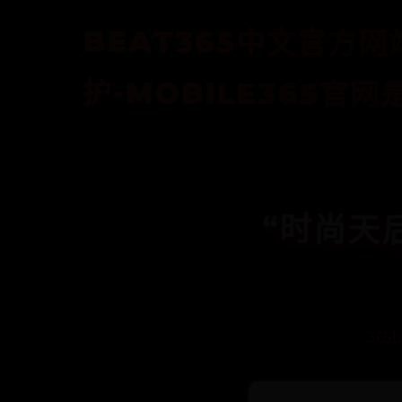
BEAT365中文官方网
护-MOBILE365官网
“时尚天
365