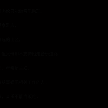
很远的山区。
，但父母却不支持她走音乐道路，
师，母亲是主妇，
有从事娱乐相关工作的人。
岚，音乐不能当饭吃，
她培养成大家闺秀，
巧礼貌。