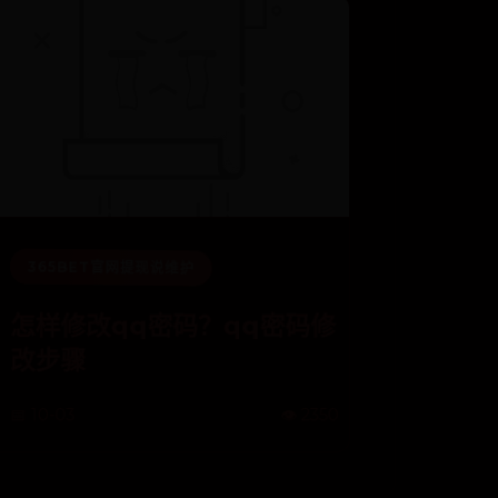
365BET官网提现说维护
怎样修改qq密码？qq密码修
改步骤
📅 10-03
👁️ 2350