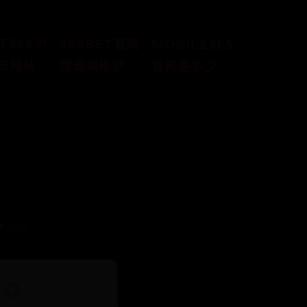
T365中
365BET官网
MOBILE365
方网站
提现说维护
官网是多少
️ 748